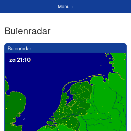
Menu +
Buienradar
Buienradar