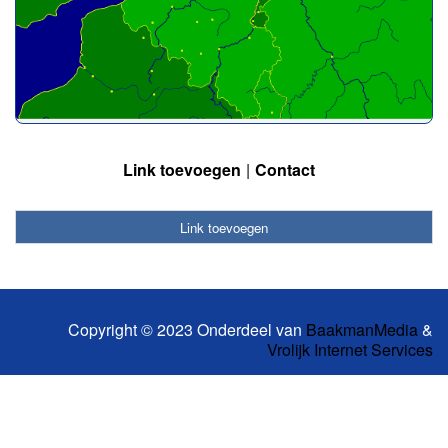
Link toevoegen
Contact
Link toevoegen
Copyright © 2023 Onderdeel van
BaakmanMedia
&
Vrolijk Internet Services