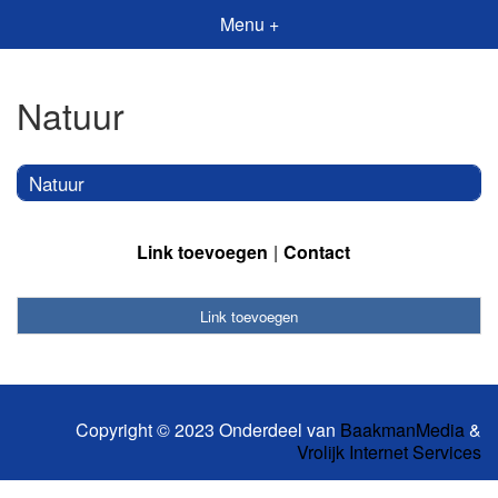
Menu +
Natuur
Natuur
Link toevoegen
Contact
Link toevoegen
Copyright © 2023 Onderdeel van
BaakmanMedia
&
Vrolijk Internet Services