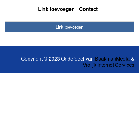
Link toevoegen
Contact
Link toevoegen
Copyright © 2023 Onderdeel van
BaakmanMedia
&
Vrolijk Internet Services